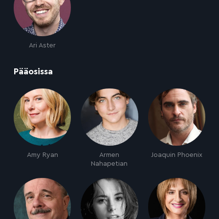
Ari Aster
:
Pääosissa
Amy Ryan
Armen
Joaquin Phoenix
Nahapetian