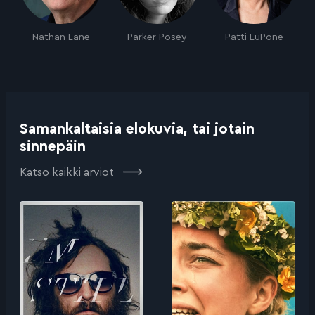
Nathan Lane
Parker Posey
Patti LuPone
Samankaltaisia elokuvia, tai jotain
sinnepäin
Katso kaikki arviot