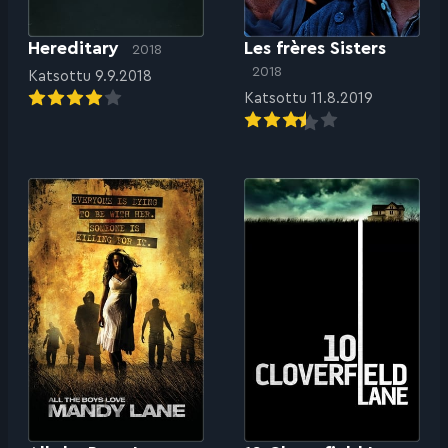
Hereditary
Les frères Sisters
2018
2018
Katsottu 9.9.2018
Katsottu 11.8.2019