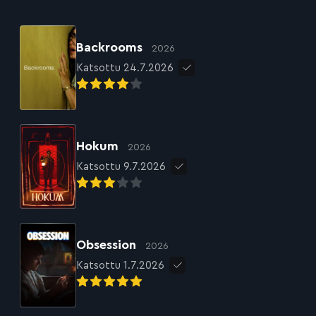
Backrooms
2026
Katsottu 24.7.2026
Hokum
2026
Katsottu 9.7.2026
Obsession
2026
Katsottu 1.7.2026