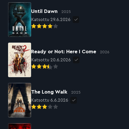
Until Dawn
2025
Katsottu 29.6.2026
Ready or Not: Here I Come
2026
Katsottu 20.6.2026
The Long Walk
2025
Katsottu 6.6.2026