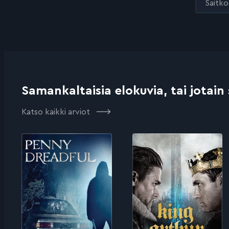
Saitko 
Samankaltaisia elokuvia, tai jotain
Katso kaikki arviot