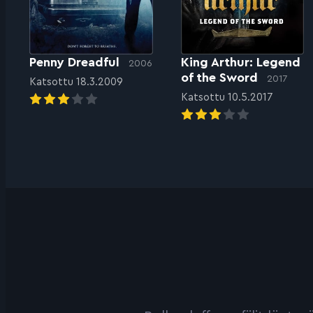
Penny Dreadful
King Arthur: Legend
2006
of the Sword
2017
Katsottu 18.3.2009
Katsottu 10.5.2017