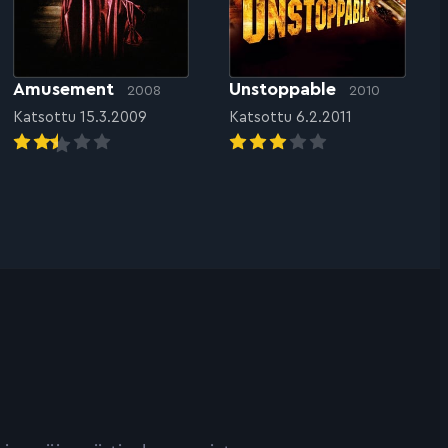
Amusement
Unstoppable
2008
2010
Katsottu 15.3.2009
Katsottu 6.2.2011