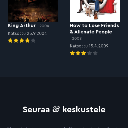
King Arthur
How to Lose Friends
2004
& Alienate People
Katsottu 25.9.2004
2008
Katsottu 15.4.2009
&
Seuraa
keskustele