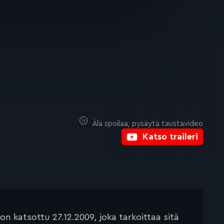
Älä spoilaa, pysäytä taustavideo
Katso traileri
 katsottu 27.12.2009, joka tarkoittaa sitä