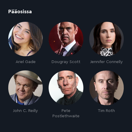
:
Pääosissa
Ariel Gade
Dougray Scott
Jennifer Connelly
John C. Reilly
Pete
Tim Roth
Postlethwaite