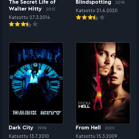
The Secret Life of
Blindspotting
2018
Walter Mitty
2013
Katsottu 21.6.2020
Katsottu 27.3.2014
Dark City
From Hell
1998
2001
Katsottu 13.7.2010
Katsottu 15.3.2009