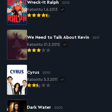
Wreck-It Ralph
2012
Katsottu 1.6.2013
We Need to Talk About Kevin
2011
Katsottu 21.2.2012
Cyrus
2010
Katsottu 5.3.2011
Dark Water
2005