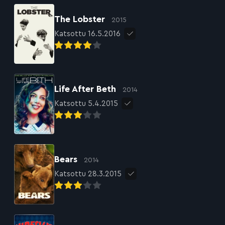
The Lobster
2015
Katsottu 16.5.2016
Life After Beth
2014
Katsottu 5.4.2015
Bears
2014
Katsottu 28.3.2015