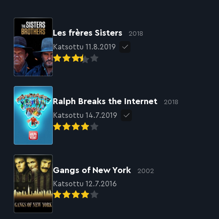
Les frères Sisters
2018
Katsottu 11.8.2019
Ralph Breaks the Internet
2018
Katsottu 14.7.2019
Gangs of New York
2002
Katsottu 12.7.2016