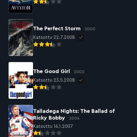
The Perfect Storm
2000
Katsottu 22.7.2008
The Good Girl
2002
Katsottu 23.5.2008
Talladega Nights: The Ballad of
Ricky Bobby
2006
Katsottu 16.1.2007