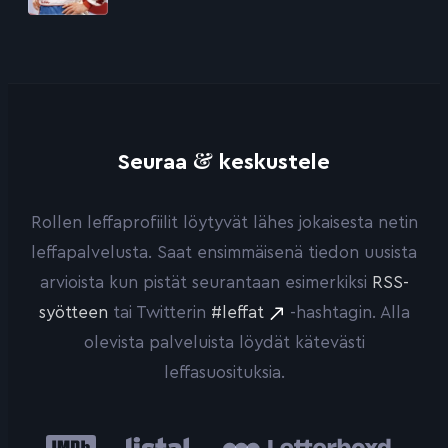
&
Seuraa
keskustele
Rollen leffaprofiilit löytyvät lähes jokaisesta netin
leffapalvelusta. Saat ensimmäisenä tiedon uusista
arvioista kun pistät seurantaan esimerkiksi
RSS-
syötteen
tai Twitterin
#leffat
-hashtagin. Alla
olevista palveluista löydät kätevästi
leffasuosituksia.