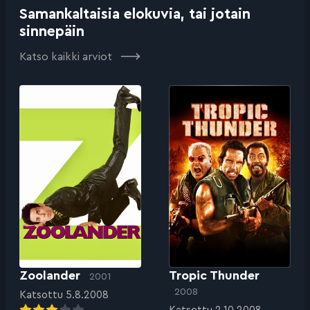
Samankaltaisia elokuvia, tai jotain
sinnepäin
Katso kaikki arviot
Zoolander
Tropic Thunder
2001
2008
Katsottu 5.8.2008