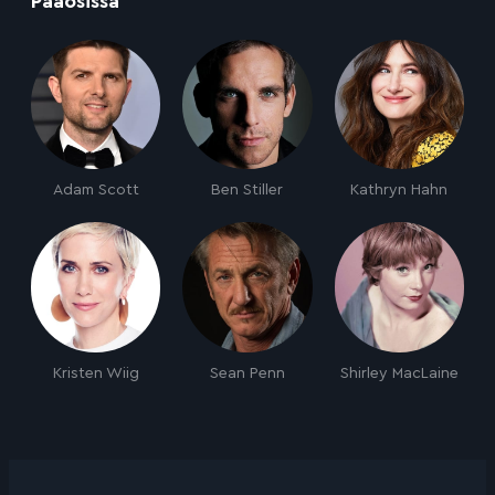
Pääosissa
Adam Scott
Ben Stiller
Kathryn Hahn
Kristen Wiig
Sean Penn
Shirley MacLaine