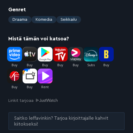
Genret
:
Draama
Komedia
Seikkailu
Mistä tämän voi katsoa?
Linkit tarjoaa
Saitko leffavinkin? Tarjoa kirjoittajalle kahvit
kiitokseksi!