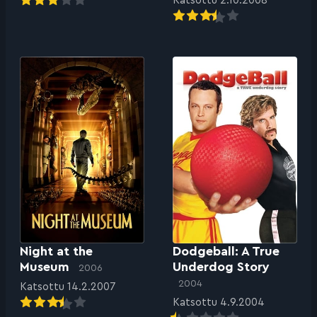
Katsottu 2.10.2008
Night at the
Dodgeball: A True
Museum
Underdog Story
2006
2004
Katsottu 14.2.2007
Katsottu 4.9.2004