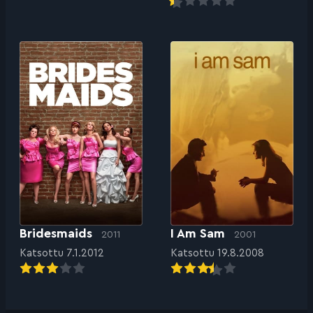
Bridesmaids
I Am Sam
2011
2001
Katsottu 7.1.2012
Katsottu 19.8.2008