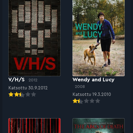
V/H/S
Wendy and Lucy
2012
2008
Katsottu 30.9.2012
Katsottu 19.3.2010