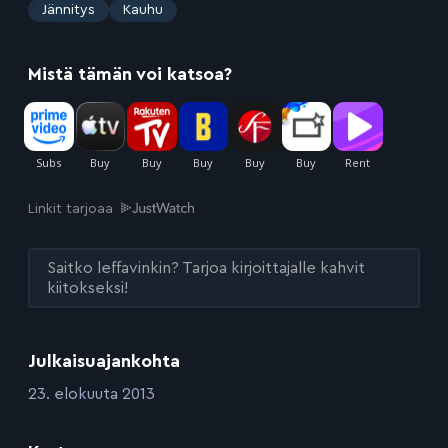
:
Jännitys
Kauhu
Mistä tämän voi katsoa?
Linkit tarjoaa
Saitko leffavinkin? Tarjoa kirjoittajalle kahvit
kiitokseksi!
Julkaisuajankohta
:
23. elokuuta 2013