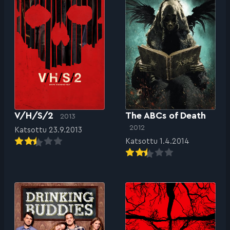
V/H/S/2
The ABCs of Death
2013
2012
Katsottu 23.9.2013
Katsottu 1.4.2014