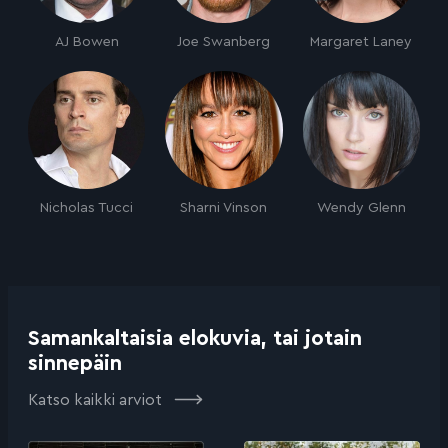
AJ Bowen
Joe Swanberg
Margaret Laney
Nicholas Tucci
Sharni Vinson
Wendy Glenn
Samankaltaisia elokuvia, tai jotain
sinnepäin
Katso kaikki arviot