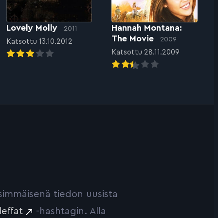
Lovely Molly
Hannah Montana:
2011
The Movie
2009
Katsottu 13.10.2012
Katsottu 28.11.2009
ensimmäisenä tiedon uusista
leffat
-hashtagin. Alla