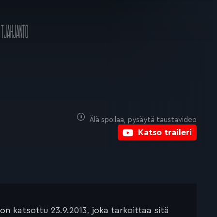
 TJAHJANTO
Älä spoilaa, pysäytä taustavideo
Katso traileri
 katsottu 23.9.2013, joka tarkoittaa sitä