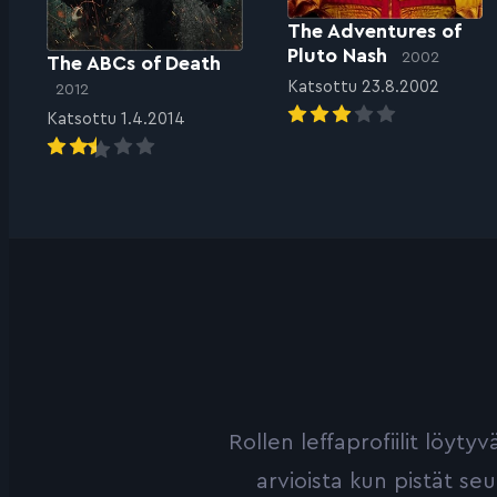
The Adventures of
Pluto Nash
2002
The ABCs of Death
Katsottu 23.8.2002
2012
Katsottu 1.4.2014
Rollen leffaprofiilit löyt
arvioista kun pistät se