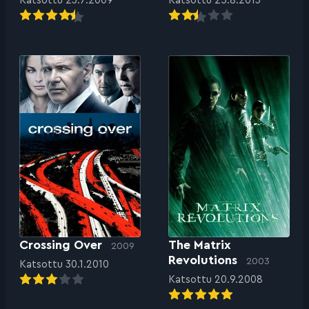
Katsottu 23.7.2009
Katsottu 25.8.2013
Crossing Over
The Matrix
2009
Revolutions
2003
Katsottu 30.1.2010
Katsottu 20.9.2008