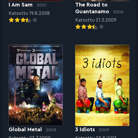
I Am Sam
The Road to
2001
Guantanamo
2006
Katsottu 19.8.2008
Katsottu 21.3.2009
Global Metal
3 Idiots
2008
2009