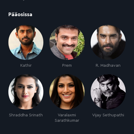
:
Pääosissa
Kathir
Prem
R. Madhavan
Shraddha Srinath
Varalaxmi
Vijay Sethupathi
Sarathkumar