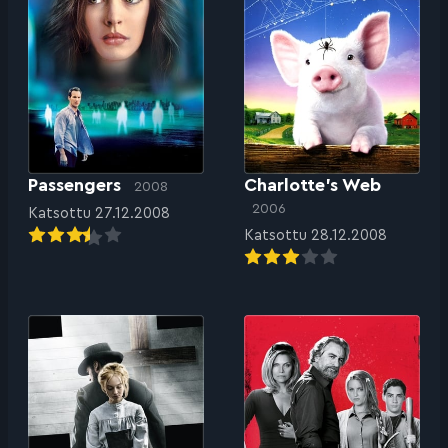
Passengers
Charlotte’s Web
2008
2006
Katsottu 27.12.2008
Katsottu 28.12.2008