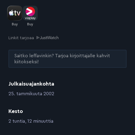
Linkit tarjoaa
Saitko leffavinkin? Tarjoa kirjoittajalle kahvit
kiitokseksi!
Julkaisuajankohta
:
25. tammikuuta 2002
Kesto
:
2 tuntia, 12 minuuttia