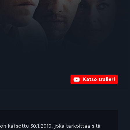
Katso traileri
 katsottu 30.1.2010, joka tarkoittaa sitä