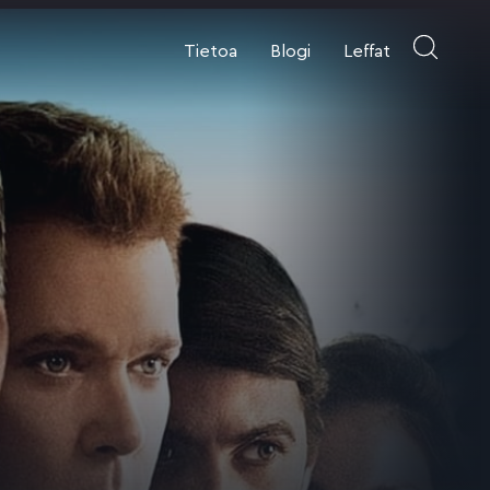
Tietoa
Blogi
Leffat