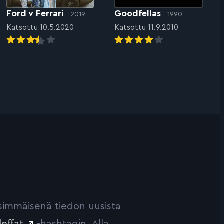
Ford v Ferrari
Goodfellas
2019
1990
Katsottu 10.5.2020
Katsottu 11.9.2010
ensimmäisenä tiedon uusista
leffat
-hashtagin. Alla