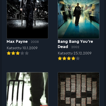
Max Payne
Bang Bang You’re
2008
Dead
2002
Katsottu 10.1.2009
Katsottu 25.12.2009