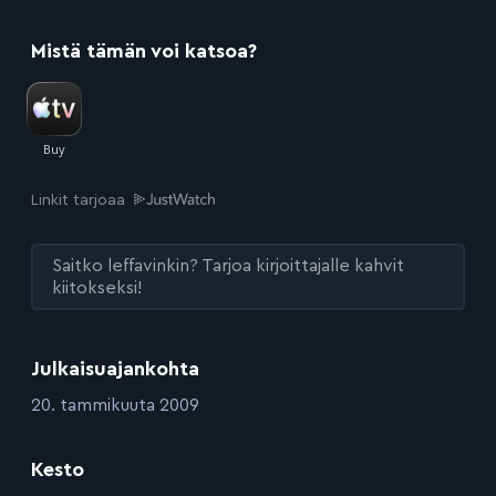
Mistä tämän voi katsoa?
Linkit tarjoaa
Saitko leffavinkin? Tarjoa kirjoittajalle kahvit
kiitokseksi!
Julkaisuajankohta
:
20. tammikuuta 2009
Kesto