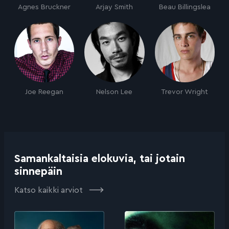
Agnes Bruckner
Arjay Smith
Beau Billingslea
Joe Reegan
Nelson Lee
Trevor Wright
Samankaltaisia elokuvia, tai jotain
sinnepäin
Katso kaikki arviot