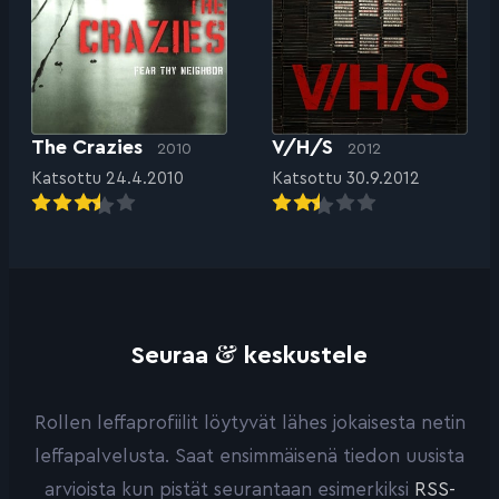
The Crazies
V/H/S
2010
2012
Katsottu 24.4.2010
Katsottu 30.9.2012
&
Seuraa
keskustele
Rollen leffaprofiilit löytyvät lähes jokaisesta netin
leffapalvelusta. Saat ensimmäisenä tiedon uusista
arvioista kun pistät seurantaan esimerkiksi
RSS-