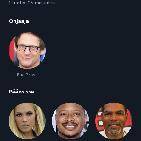
:
1 tuntia, 26 minuuttia
:
Ohjaaja
Eric Bross
:
Pääosissa