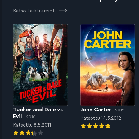
Katso kaikki arviot
Tucker and Dale vs
John Carter
2012
Evil
2010
Katsottu 14.3.2012
Katsottu 8.5.2011