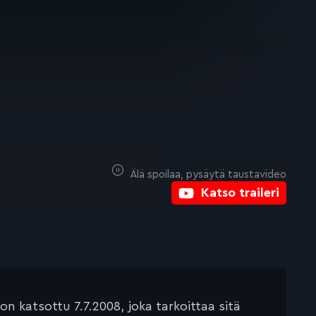
Älä spoilaa, pysäytä taustavideo
Katso traileri
 katsottu 7.7.2008, joka tarkoittaa sitä