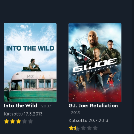
Into the Wild
G.I. Joe: Retaliation
2007
2013
Katsottu 17.3.2013
Katsottu 20.7.2013