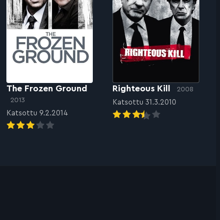
The Frozen Ground
Righteous Kill
2008
2013
Katsottu 31.3.2010
Katsottu 9.2.2014