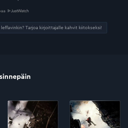
joaa
leffavinkin? Tarjoa kirjoittajalle kahvit kiitokseksi!
 sinnepäin