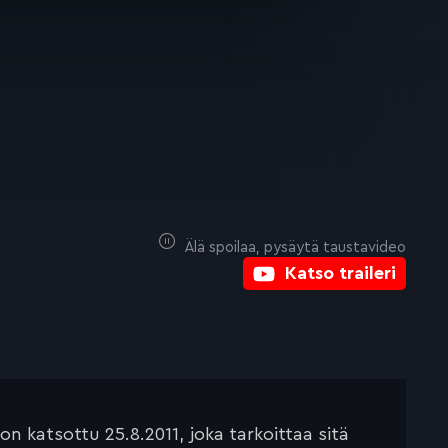
Älä spoilaa, pysäytä taustavideo
Katso traileri
 katsottu 25.8.2011, joka tarkoittaa sitä