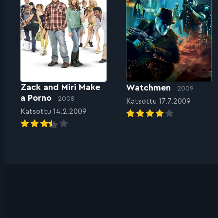
Zack and Miri Make
Watchmen
2009
a Porno
2008
Katsottu 17.7.2009
Katsottu 14.2.2009