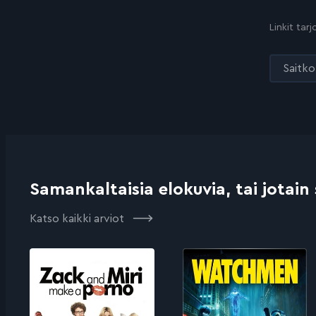
Linkit tar
Saitko 
Samankaltaisia elokuvia, tai jotain
Katso kaikki arviot