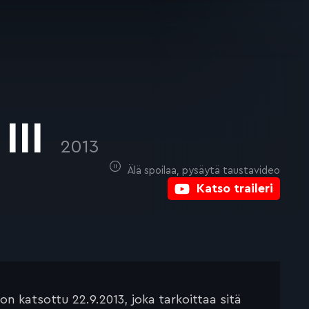
III
2013
Älä spoilaa, pysäytä taustavideo
Katso traileri
 katsottu 22.9.2013, joka tarkoittaa sitä