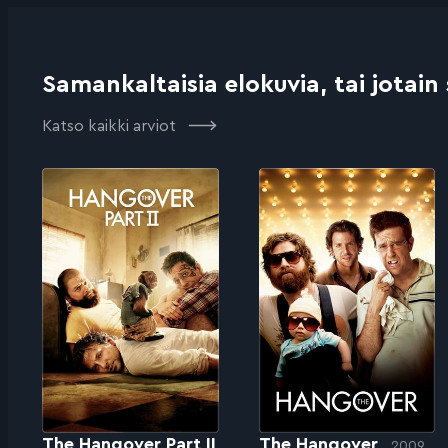
Samankaltaisia elokuvia, tai jotain
Katso kaikki arviot
The Hangover Part II
The Hangover
2009