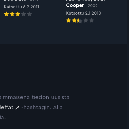
Cooper
2009
Katsottu 6.2.2011
Katsottu 2.1.2010
ensimmäisenä tiedon uusista
leffat
-hashtagin. Alla
ia.