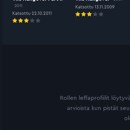
2011
Katsottu 13.11.2009
Katsottu 22.10.2011
Rollen leffaprofiilit löyt
arvioista kun pistät se
ol