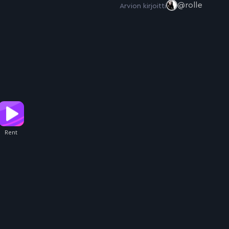
@rolle
Arvion kirjoitti