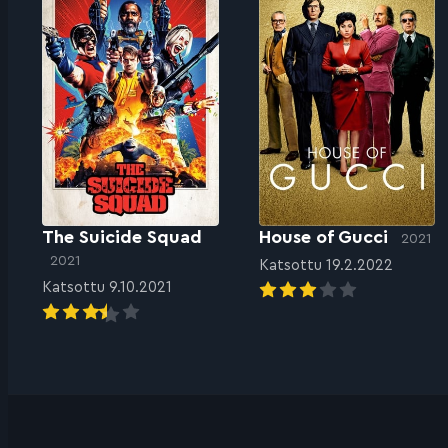
The Suicide Squad
House of Gucci
2021
2021
Katsottu 19.2.2022
Katsottu 9.10.2021