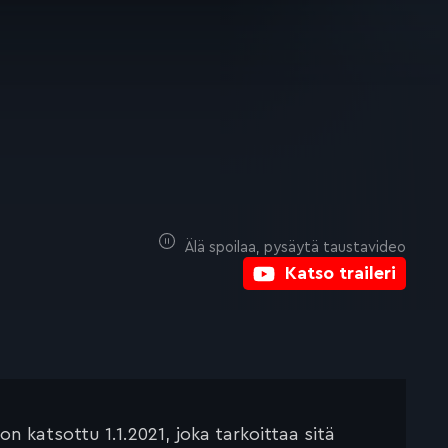
Älä spoilaa, pysäytä taustavideo
Katso traileri
 katsottu 1.1.2021, joka tarkoittaa sitä