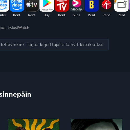
joaa
leffavinkin? Tarjoa kirjoittajalle kahvit kiitokseksi!
 sinnepäin