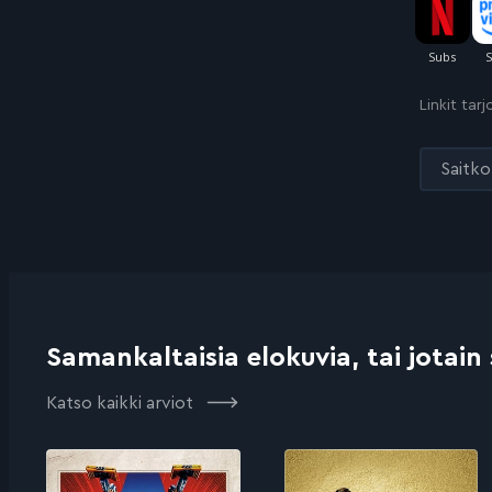
Linkit tar
Saitko 
Samankaltaisia elokuvia, tai jotain
Katso kaikki arviot