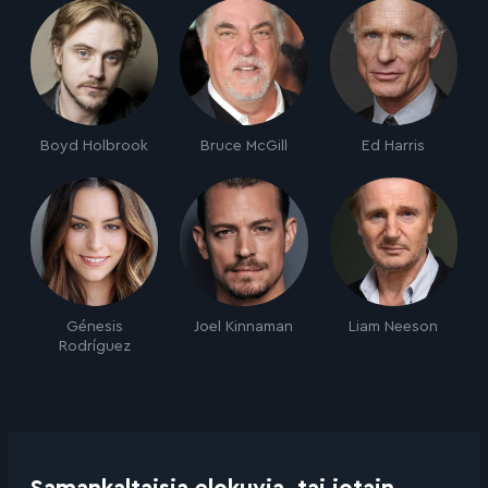
Boyd Holbrook
Bruce McGill
Ed Harris
Génesis
Joel Kinnaman
Liam Neeson
Rodríguez