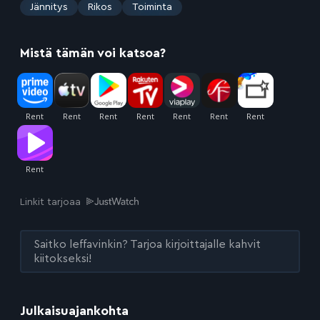
:
Jännitys
Rikos
Toiminta
Mistä tämän voi katsoa?
Linkit tarjoaa
Saitko leffavinkin? Tarjoa kirjoittajalle kahvit
kiitokseksi!
Julkaisuajankohta