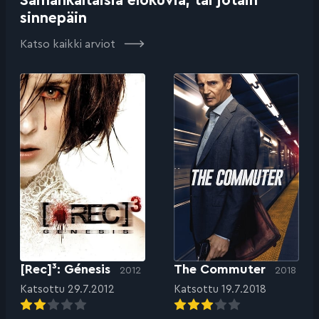
Samankaltaisia elokuvia, tai jotain
sinnepäin
Katso kaikki arviot
[Rec]³: Génesis
The Commuter
2012
2018
Katsottu 29.7.2012
Katsottu 19.7.2018