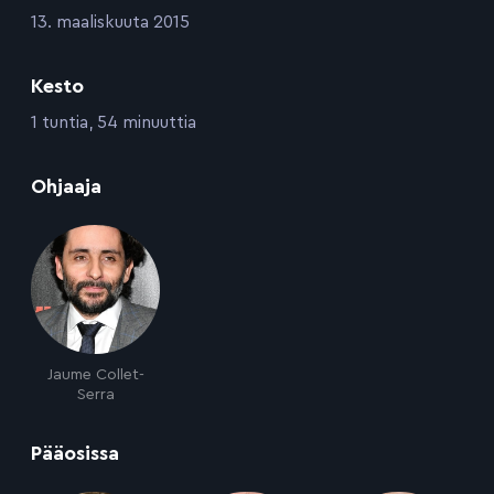
:
13. maaliskuuta 2015
Kesto
:
1 tuntia, 54 minuuttia
:
Ohjaaja
Jaume Collet-
Serra
:
Pääosissa