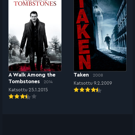
A Walk Among the
Taken
2008
Tombstones
2014
Katsottu 9.2.2009
Katsottu 25.1.2015