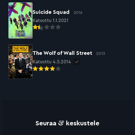
Suicide Squad
2016
Katsottu 1.1.2021
The Wolf of Wall Street
2013
Katsottu 4.5.2014
&
Seuraa
keskustele