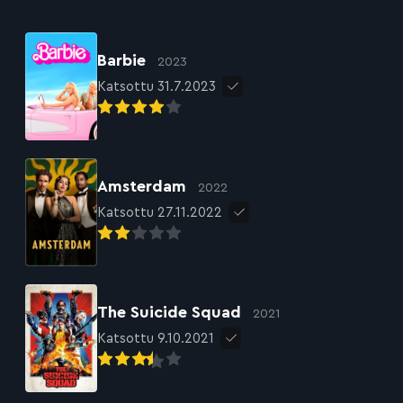
Barbie
2023
Katsottu 31.7.2023
Amsterdam
2022
Katsottu 27.11.2022
The Suicide Squad
2021
Katsottu 9.10.2021