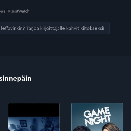
joaa
leffavinkin? Tarjoa kirjoittajalle kahvit kiitokseksi!
 sinnepäin