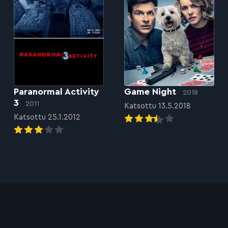
Paranormal Activity
Game Night
2018
3
2011
Katsottu 13.5.2018
Katsottu 25.1.2012