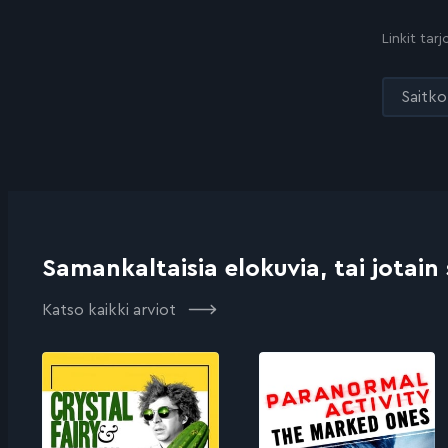
Linkit tar
Saitko 
Samankaltaisia elokuvia, tai jotain
Katso kaikki arviot