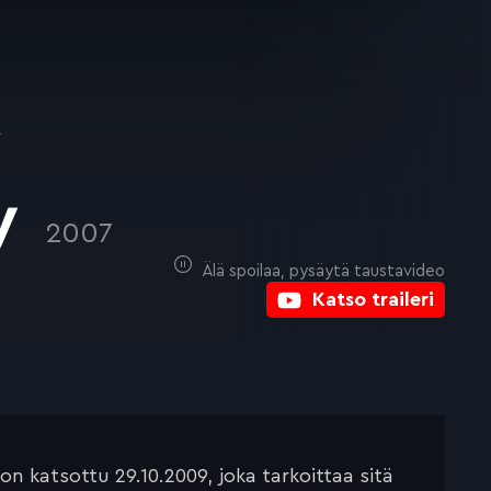
T
ty
2007
Älä spoilaa, pysäytä taustavideo
Katso traileri
 katsottu 29.10.2009, joka tarkoittaa sitä