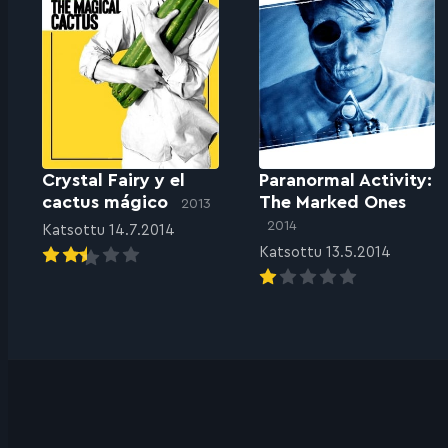
Crystal Fairy y el
Paranormal Activity:
cactus mágico
The Marked Ones
2013
2014
Katsottu 14.7.2014
Katsottu 13.5.2014