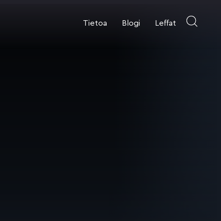
Tietoa
Blogi
Leffat