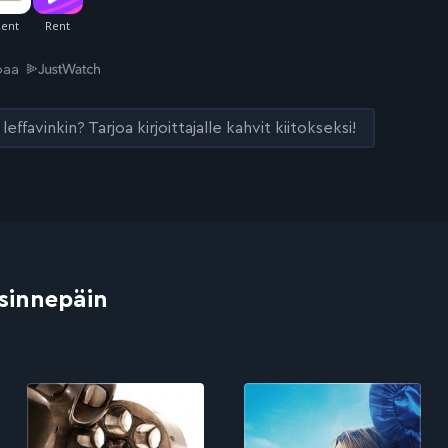
joaa
leffavinkin? Tarjoa kirjoittajalle kahvit kiitokseksi!
 sinnepäin