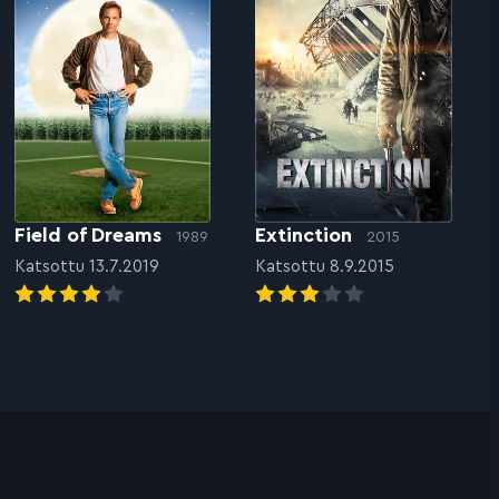
Field of Dreams
Extinction
1989
2015
Katsottu 13.7.2019
Katsottu 8.9.2015