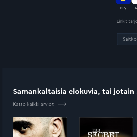
Linkit tar
Saitko 
Samankaltaisia elokuvia, tai jotain
Katso kaikki arviot