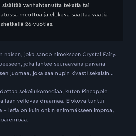
ä sisältää vanhahtanutta tekstiä tai
saatossa muuttua ja elokuva saattaa vaatia
ishetkellä 26-vuotias.
n naisen, joka sanoo nimekseen Crystal Fairy.
rueeseen, joka lähtee seuraavana päivänä
en juomaa, joka saa nupin kivasti sekaisin…
odottaa sekoilukomediaa, kuten Pineapple
kallaan vellovaa draamaa. Elokuva tuntui
ää – leffa on kuin onkin enimmäkseen improa,
n parempaa.