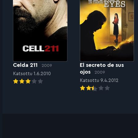
Celda 211
El secreto de sus
2009
ojos
2009
Katsottu 1.6.2010
Katsottu 9.4.2012