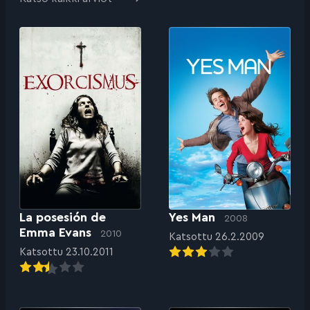
La posesión de
Yes Man
2008
Emma Evans
2010
Katsottu 26.2.2009
Katsottu 23.10.2011