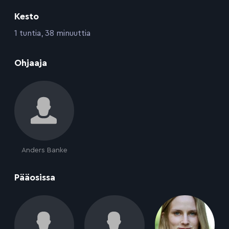
Kesto
:
1 tuntia, 38 minuuttia
:
Ohjaaja
Anders Banke
:
Pääosissa