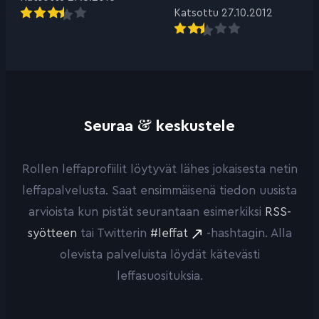
Katsottu 27.10.2012
&
Seuraa
keskustele
Rollen leffaprofiilit löytyvät lähes jokaisesta netin
leffapalvelusta. Saat ensimmäisenä tiedon uusista
arvioista kun pistät seurantaan esimerkiksi
RSS-
syötteen
tai Twitterin
#leffat
-hashtagin. Alla
olevista palveluista löydät kätevästi
leffasuosituksia.