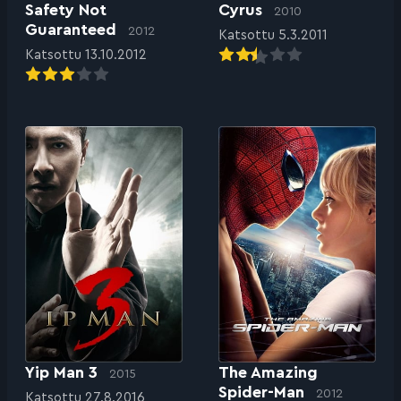
Safety Not
Cyrus
2010
Guaranteed
2012
Katsottu 5.3.2011
Katsottu 13.10.2012
Yip Man 3
The Amazing
2015
Spider-Man
2012
Katsottu 27.8.2016