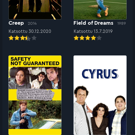
Creep
Field of Dreams
2014
1989
Katsottu 30.12.2020
Katsottu 13.7.2019