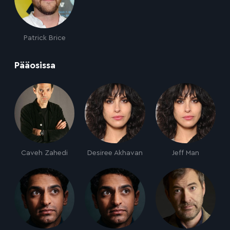
Patrick Brice
:
Pääosissa
Caveh Zahedi
Desiree Akhavan
Jeff Man