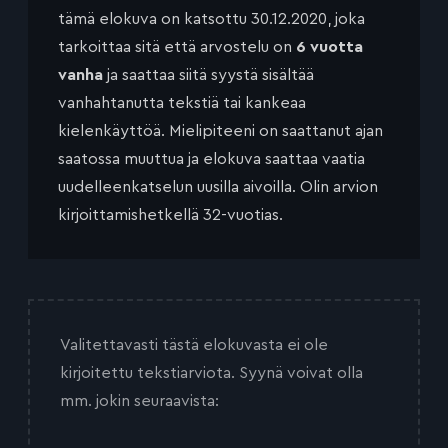
tämä elokuva on katsottu 30.12.2020, joka
tarkoittaa sitä että arvostelu on
6 vuotta
vanha
ja saattaa siitä syystä sisältää
vanhahtanutta tekstiä tai kankeaa
kielenkäyttöä. Mielipiteeni on saattanut ajan
saatossa muuttua ja elokuva saattaa vaatia
uudelleenkatselun uusilla aivoilla. Olin arvion
kirjoittamishetkellä 32-vuotias.
Valitettavasti tästä elokuvasta ei ole
kirjoitettu tekstiarviota. Syynä voivat olla
mm. jokin seuraavista: