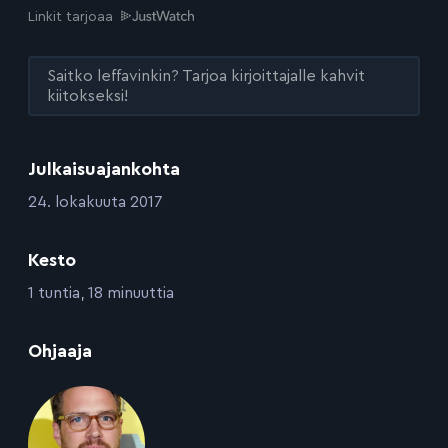
Linkit tarjoaa
Saitko leffavinkin? Tarjoa kirjoittajalle kahvit
kiitokseksi!
Julkaisuajankohta
:
24. lokakuuta 2017
Kesto
:
1 tuntia, 18 minuuttia
:
Ohjaaja