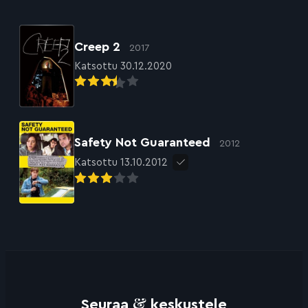
Creep 2
2017
Katsottu 30.12.2020
Safety Not Guaranteed
2012
Katsottu 13.10.2012
&
Seuraa
keskustele