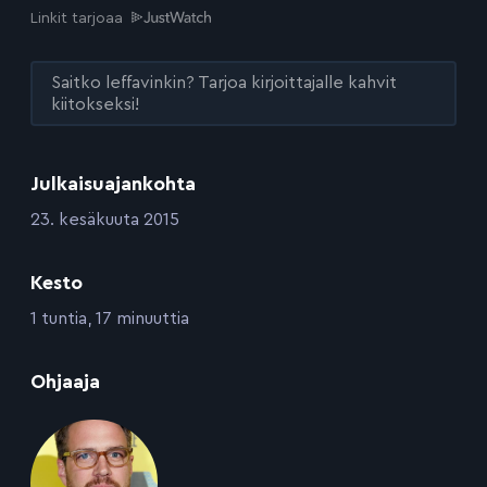
Linkit tarjoaa
Saitko leffavinkin? Tarjoa kirjoittajalle kahvit
kiitokseksi!
Julkaisuajankohta
:
23. kesäkuuta 2015
Kesto
:
1 tuntia, 17 minuuttia
:
Ohjaaja