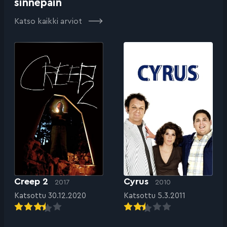
sinnepäin
Katso kaikki arviot
Creep 2
Cyrus
2017
2010
Katsottu 30.12.2020
Katsottu 5.3.2011