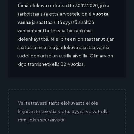
tämä elokuva on katsottu 30.12.2020, joka
tarkoittaa sitä että arvostelu on
6 vuotta
vanha
ja saattaa siitä syystä sisältää
vanhahtanutta tekstiä tai kankeaa
kielenkäyttöä. Mielipiteeni on saattanut ajan
saatossa muuttua ja elokuva saattaa vaatia
uudelleenkatselun uusilla aivoilla. Olin arvion
kirjoittamishetkellä 32-vuotias.
Valitettavasti tästä elokuvasta ei ole
kirjoitettu tekstiarviota. Syynä voivat olla
mm. jokin seuraavista: