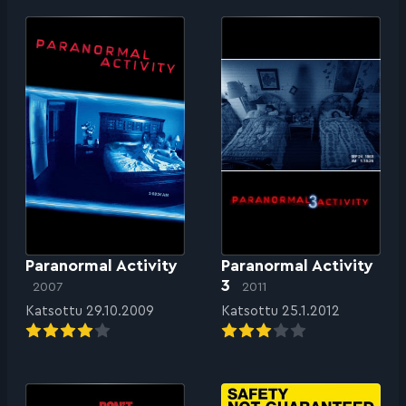
Paranormal Activity
Paranormal Activity
3
2007
2011
Katsottu 29.10.2009
Katsottu 25.1.2012