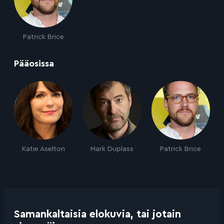
Patrick Brice
:
Pääosissa
Katie Aselton
Mark Duplass
Patrick Brice
Samankaltaisia elokuvia, tai jotain