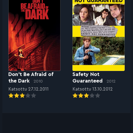
Don’t Be Afraid of
Safety Not
the Dark
Guaranteed
2010
2012
Katsottu 27.12.2011
Katsottu 13.10.2012