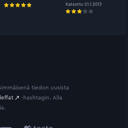
Katsottu 21.1.2013
ensimmäisenä tiedon uusista
leffat
-hashtagin. Alla
ia.