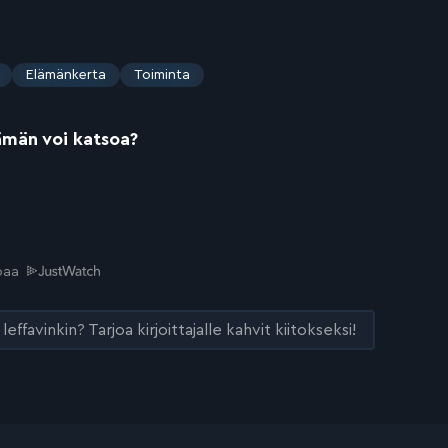
Elämänkerta
Toiminta
ämän voi katsoa?
joaa
leffavinkin? Tarjoa kirjoittajalle kahvit kiitokseksi!