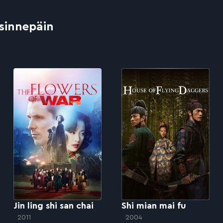
 sinnepäin
Jin ling shi san chai
Shi mian mai fu
2011
2004