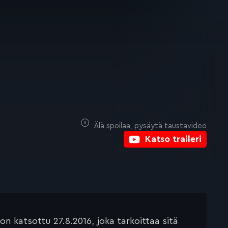
Älä spoilaa, pysäytä taustavideo
Katso traileri
 katsottu 27.8.2016, joka tarkoittaa sitä