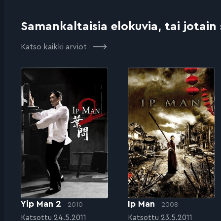
Samankaltaisia elokuvia, tai jotain
Katso kaikki arviot
Yip Man 2
Ip Man
2010
2008
Katsottu 24.5.2011
Katsottu 23.5.2011