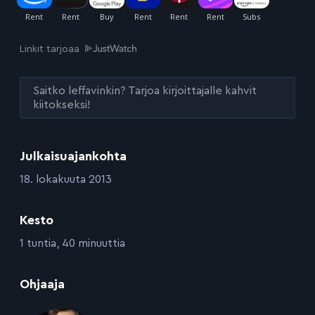
Linkit tarjoaa
Saitko leffavinkin? Tarjoa kirjoittajalle kahvit
kiitokseksi!
Julkaisuajankohta
:
18. lokakuuta 2013
Kesto
:
1 tuntia, 40 minuuttia
:
Ohjaaja