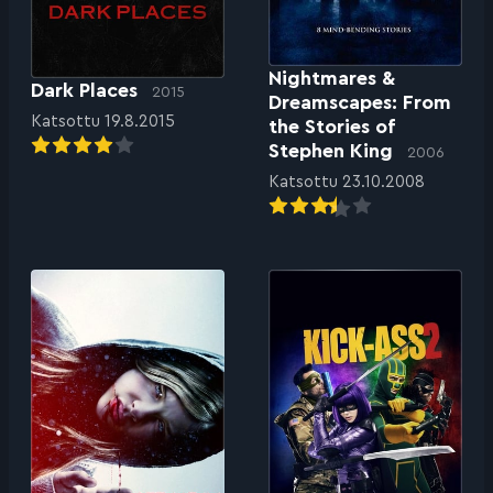
Nightmares &
Dark Places
2015
Dreamscapes: From
Katsottu 19.8.2015
the Stories of
Stephen King
2006
Katsottu 23.10.2008