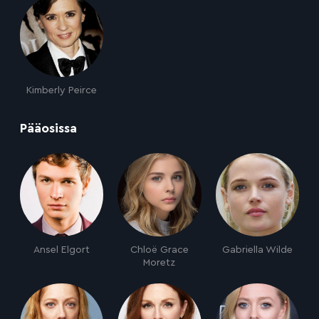
Kimberly Peirce
:
Pääosissa
Ansel Elgort
Chloë Grace
Gabriella Wilde
Moretz