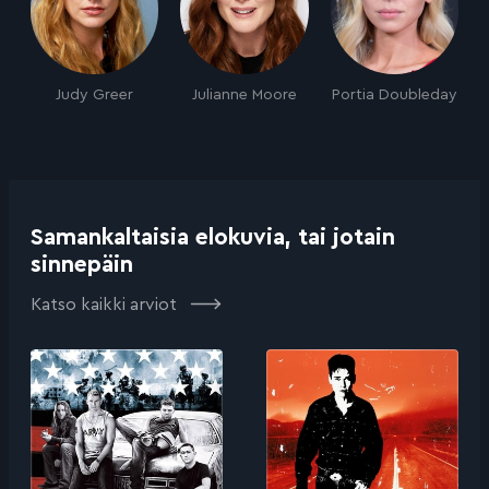
Judy Greer
Julianne Moore
Portia Doubleday
Samankaltaisia elokuvia, tai jotain
sinnepäin
Katso kaikki arviot