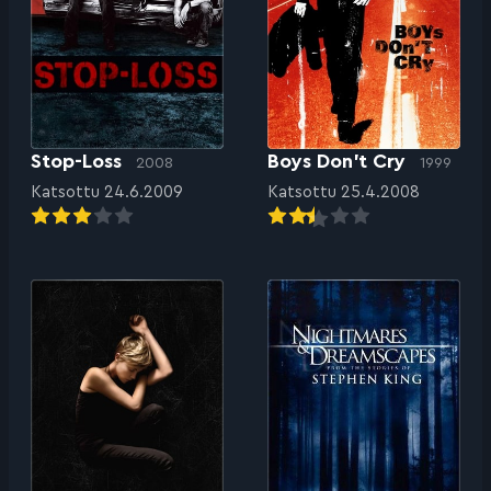
Stop-Loss
Boys Don’t Cry
2008
1999
Katsottu 24.6.2009
Katsottu 25.4.2008