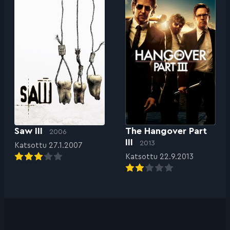
Saw III
The Hangover Part
2006
III
2013
Katsottu 27.1.2007
Katsottu 22.9.2013