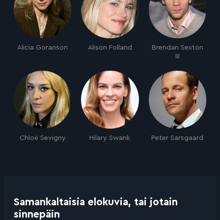
Alicia Goranson
Alison Folland
Brendan Sexton
III
Chloë Sevigny
Hilary Swank
Peter Sarsgaard
Samankaltaisia elokuvia, tai jotain
sinnepäin