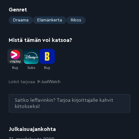
Genret
:
Draama
Elämänkerta
Rikos
Mistä tämän voi katsoa?
Linkit tarjoaa
Saitko leffavinkin? Tarjoa kirjoittajalle kahvit
kiitokseksi!
Julkaisuajankohta
: