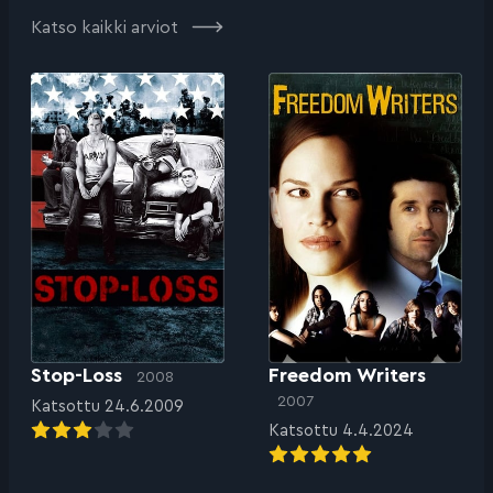
Katso kaikki arviot
Stop-Loss
Freedom Writers
2008
2007
Katsottu 24.6.2009
Katsottu 4.4.2024