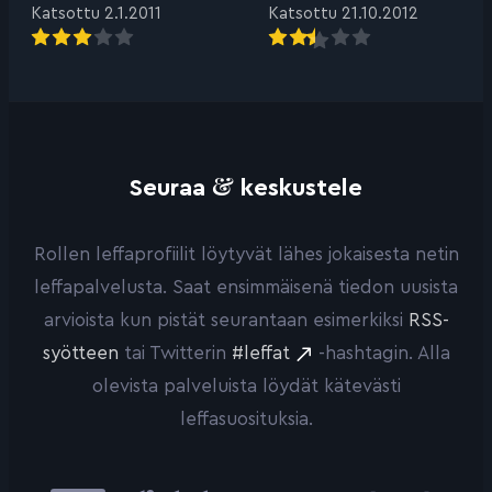
Katsottu 21.10.2012
Katsottu 2.1.2011
&
Seuraa
keskustele
Rollen leffaprofiilit löytyvät lähes jokaisesta netin
leffapalvelusta. Saat ensimmäisenä tiedon uusista
arvioista kun pistät seurantaan esimerkiksi
RSS-
syötteen
tai Twitterin
#leffat
-hashtagin. Alla
olevista palveluista löydät kätevästi
leffasuosituksia.