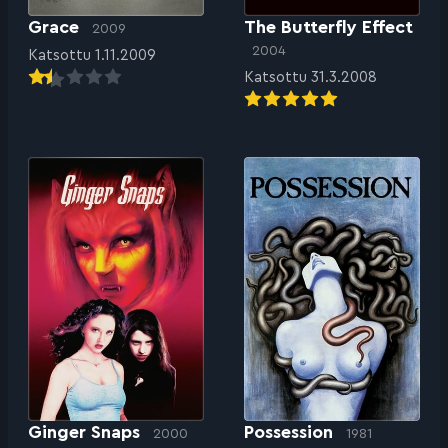
Grace
The Butterfly Effect
2009
2004
Katsottu 1.11.2009
Katsottu 31.3.2008
Possession
Ginger Snaps
1981
2000