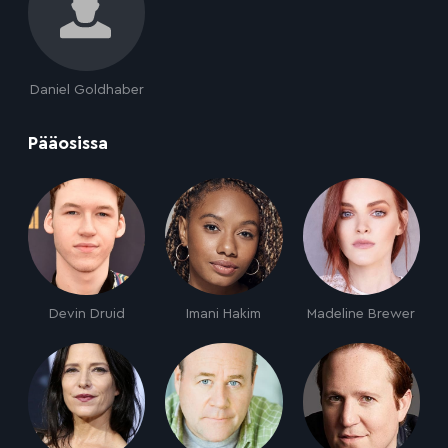
Daniel Goldhaber
:
Pääosissa
Devin Druid
Imani Hakim
Madeline Brewer