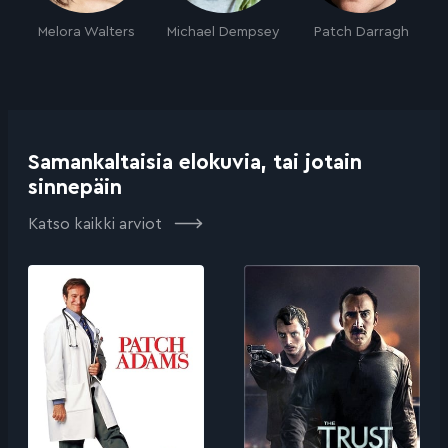
Melora Walters
Michael Dempsey
Patch Darragh
Samankaltaisia elokuvia, tai jotain
sinnepäin
Katso kaikki arviot