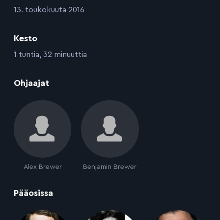
:
13. toukokuuta 2016
Kesto
:
1 tuntia, 32 minuuttia
:
Ohjaajat
Alex Brewer
Benjamin Brewer
:
Pääosissa