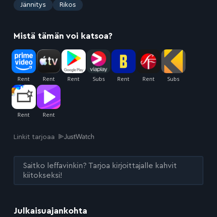
:
Jännitys
Rikos
Mistä tämän voi katsoa?
Linkit tarjoaa
Saitko leffavinkin? Tarjoa kirjoittajalle kahvit
kiitokseksi!
Julkaisuajankohta