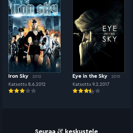
Iron Sky
Eye in the Sky
2012
2015
Katsottu 8.6.2012
Katsottu 9.2.2017
&
Seuraa
keskustele