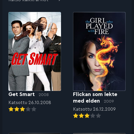
Get Smart
Flickan som lekte
2008
med elden
2009
Katsottu 26.10.2008
Katsottu 26.12.2009