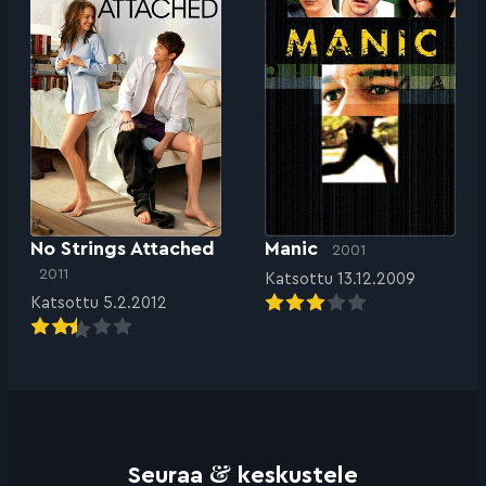
No Strings Attached
Manic
2001
2011
Katsottu 13.12.2009
Katsottu 5.2.2012
&
Seuraa
keskustele