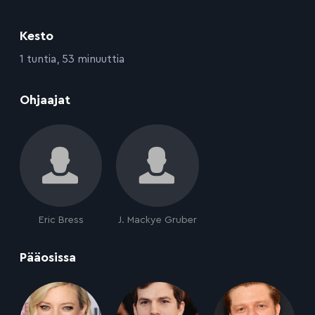
Kesto
:
1 tuntia, 53 minuuttia
:
Ohjaajat
Eric Bress
J. Mackye Gruber
:
Pääosissa