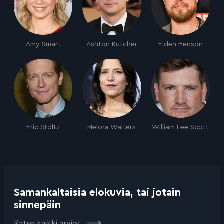
Amy Smart
Ashton Kutcher
Elden Henson
Eric Stoltz
Melora Walters
William Lee Scott
Samankaltaisia elokuvia, tai jotain
sinnepäin
Katso kaikki arviot