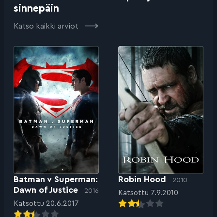
sinnepäin
Katso kaikki arviot
Batman v Superman:
Robin Hood
2010
Dawn of Justice
2016
Katsottu 7.9.2010
Katsottu 20.6.2017