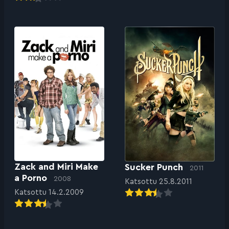
Zack and Miri Make
Sucker Punch
2011
a Porno
2008
Katsottu 25.8.2011
Katsottu 14.2.2009