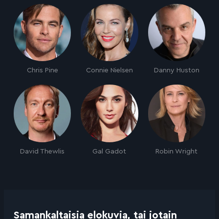
Chris Pine
Connie Nielsen
Danny Huston
David Thewlis
Gal Gadot
Robin Wright
Samankaltaisia elokuvia, tai jotain