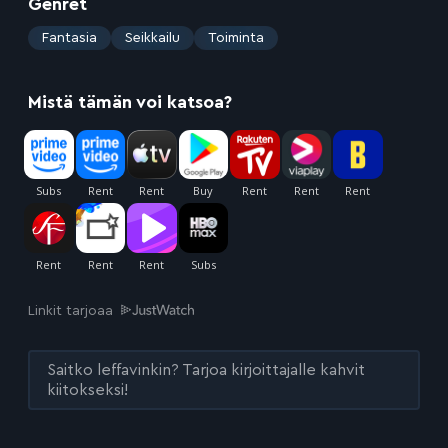
Genret
:
Fantasia
Seikkailu
Toiminta
Mistä tämän voi katsoa?
Linkit tarjoaa
Saitko leffavinkin? Tarjoa kirjoittajalle kahvit
kiitokseksi!