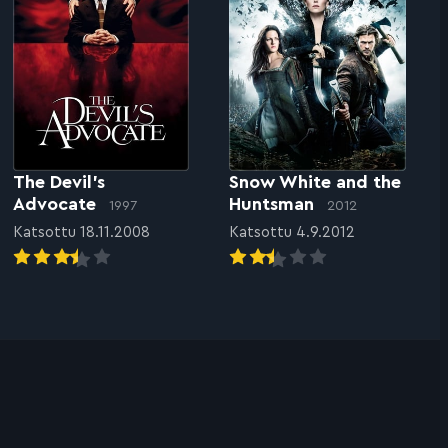
The Devil’s
Snow White and the
Advocate
Huntsman
1997
2012
Katsottu 18.11.2008
Katsottu 4.9.2012