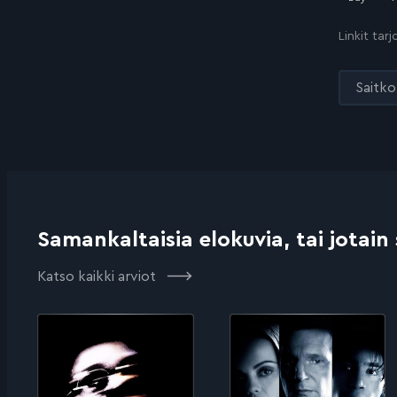
Linkit tar
Saitko 
Samankaltaisia elokuvia, tai jotain
Katso kaikki arviot