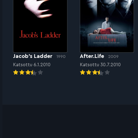
Jacob’s Ladder
After.Life
1990
2009
Katsottu 6.1.2010
Katsottu 30.7.2010