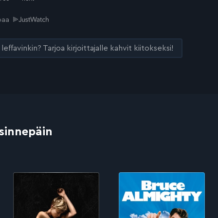
joaa
leffavinkin? Tarjoa kirjoittajalle kahvit kiitokseksi!
 sinnepäin