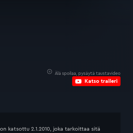
Älä spoilaa, pysäytä taustavideo
Katso traileri
 katsottu 2.1.2010, joka tarkoittaa sitä