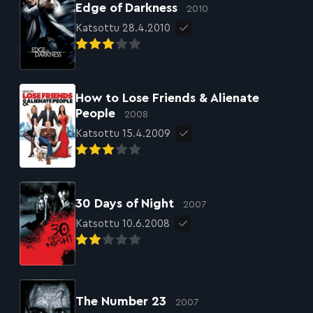
Edge of Darkness
2010
Katsottu 28.4.2010
How to Lose Friends & Alienate
People
2008
Katsottu 15.4.2009
30 Days of Night
2007
Katsottu 10.6.2008
The Number 23
2007