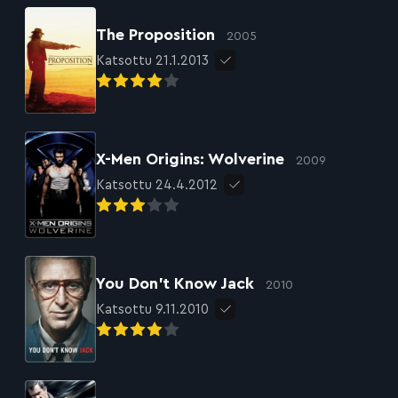
The Proposition
2005
Katsottu 21.1.2013
X-Men Origins: Wolverine
2009
Katsottu 24.4.2012
You Don’t Know Jack
2010
Katsottu 9.11.2010