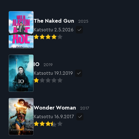
The Naked Gun
2025
Katsottu 2.5.2026
IO
2019
Katsottu 19.1.2019
Wonder Woman
2017
Katsottu 16.9.2017