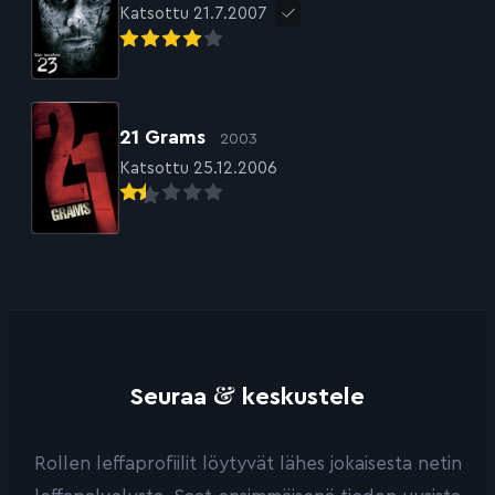
Katsottu 21.7.2007
21 Grams
2003
Katsottu 25.12.2006
&
Seuraa
keskustele
Rollen leffaprofiilit löytyvät lähes jokaisesta netin