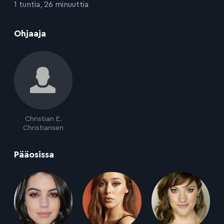
:
1 tuntia, 26 minuuttia
:
Ohjaaja
Christian E.
Christiansen
:
Pääosissa