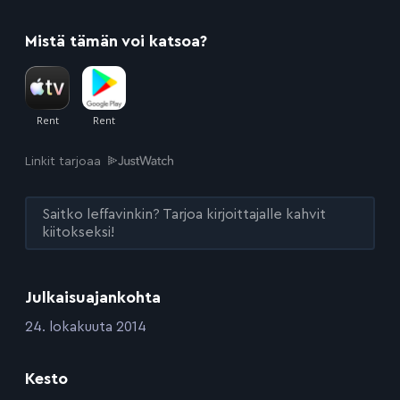
Mistä tämän voi katsoa?
Linkit tarjoaa
Saitko leffavinkin? Tarjoa kirjoittajalle kahvit
kiitokseksi!
Julkaisuajankohta
:
24. lokakuuta 2014
Kesto