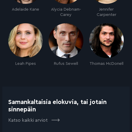
Adelaide Kane
Alycia Debnam-
Jennifer
Carey
Carpenter
Leah Pipes
Rufus Sewell
Thomas McDonell
Samankaltaisia elokuvia, tai jotain
sinnepäin
Katso kaikki arviot