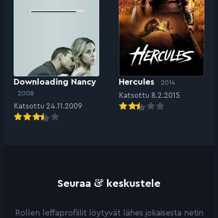
Downloading Nancy
Hercules
2014
2008
Katsottu 8.2.2015
Katsottu 24.11.2009
&
Seuraa
keskustele
Rollen leffaprofiilit löytyvät lähes jokaisesta netin