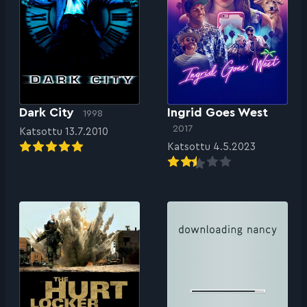
Dark City
Ingrid Goes West
1998
2017
Katsottu 13.7.2010
Katsottu 4.5.2023