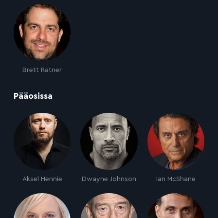
Brett Ratner
:
Pääosissa
Aksel Hennie
Dwayne Johnson
Ian McShane