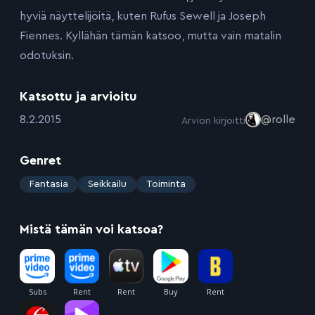
hyviä näyttelijöitä, kuten Rufus Sewell ja Joseph
Fiennes. Kyllähän tämän katsoo, mutta vain matalin
odotuksin.
Katsottu ja arvioitu
:
8.2.2015
@rolle
Arvion kirjoitti
Genret
:
Fantasia
Seikkailu
Toiminta
Mistä tämän voi katsoa?