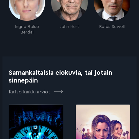
Ingrid Bolsø
John Hurt
Rufus Sewell
Berdal
Samankaltaisia elokuvia, tai jotain
sinnepäin
Katso kaikki arviot