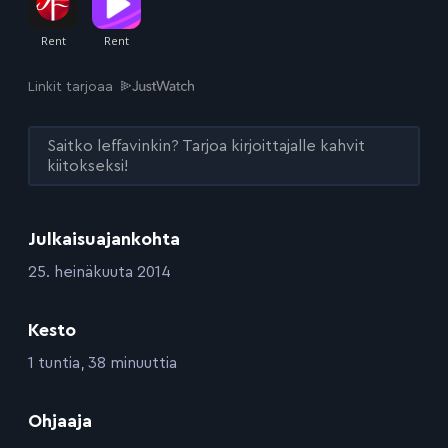
Linkit tarjoaa
Saitko leffavinkin? Tarjoa kirjoittajalle kahvit
kiitokseksi!
Julkaisuajankohta
:
25. heinäkuuta 2014
Kesto
:
1 tuntia, 38 minuuttia
:
Ohjaaja