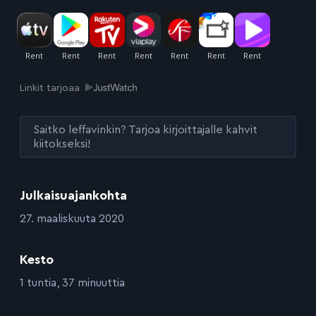
Linkit tarjoaa
Saitko leffavinkin? Tarjoa kirjoittajalle kahvit
kiitokseksi!
Julkaisuajankohta
:
27. maaliskuuta 2020
Kesto
:
1 tuntia, 37 minuuttia