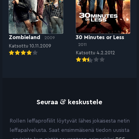
Zombieland
30 Minutes or Less
2009
2011
Katsottu 10.11.2009
Katsottu 4.2.2012
&
Seuraa
keskustele
Rollen leffaprofiilit löytyvät lähes jokaisesta netin
leffapalvelusta. Saat ensimmäisenä tiedon uusista