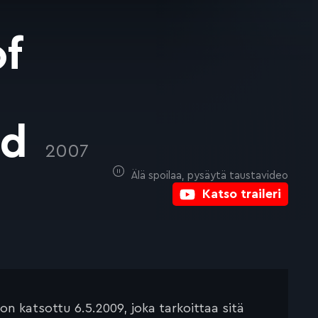
of
rd
2007
Älä spoilaa, pysäytä taustavideo
Katso traileri
 katsottu 6.5.2009, joka tarkoittaa sitä