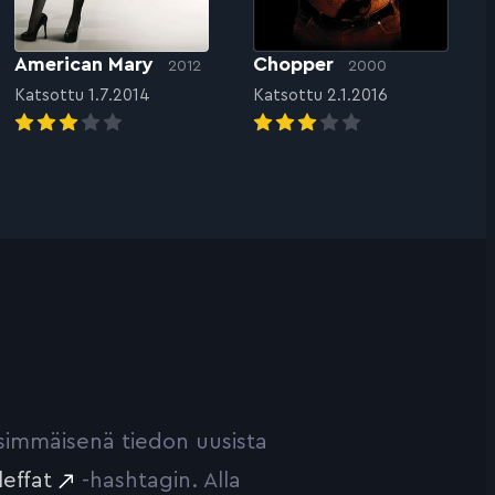
American Mary
Chopper
2012
2000
Katsottu 1.7.2014
Katsottu 2.1.2016
ensimmäisenä tiedon uusista
leffat
-hashtagin. Alla