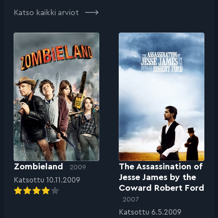
Katso kaikki arviot
Zombieland
The Assassination of
2009
Jesse James by the
Katsottu 10.11.2009
Coward Robert Ford
2007
Katsottu 6.5.2009