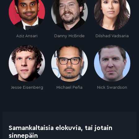
Aziz Ansari
Danny McBride
Dilshad Vadsaria
Jesse Eisenberg
Michael Peña
Nick Swardson
Samankaltaisia elokuvia, tai jotain
sinnepäin