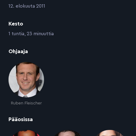
:
12. elokuuta 2011
Kesto
:
1 tuntia, 23 minuuttia
:
Ohjaaja
Ruben Fleischer
:
Pääosissa