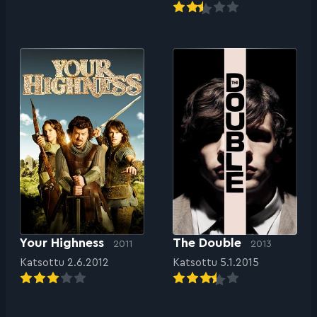
Your Highness
The Double
2011
2013
Katsottu 2.6.2012
Katsottu 5.1.2015