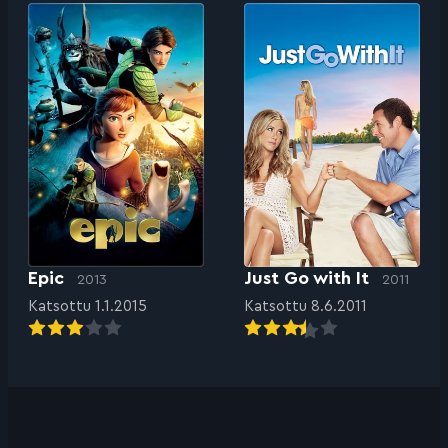
Epic
Just Go with It
2013
2011
Katsottu 1.1.2015
Katsottu 8.6.2011