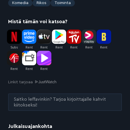
:
Komedia
Rikos
Toiminta
Mistä tämän voi katsoa?
Linkit tarjoaa
Saitko leffavinkin? Tarjoa kirjoittajalle kahvit
kiitokseksi!
Julkaisuajankohta