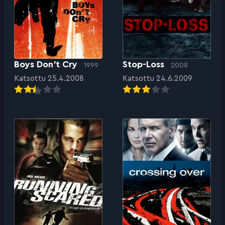
Boys Don’t Cry
Stop-Loss
1999
2008
Katsottu 25.4.2008
Katsottu 24.6.2009