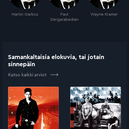
Martin Garbus
Paul
Wayne Kramer
Dergarabedian
Samankaltaisia elokuvia, tai jotain
sinnepäin
Katso kaikki arviot