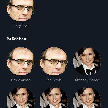
Kirby Dick
:
Pääosissa
David Ansen
Jon Lewis
Kimberly Peirce