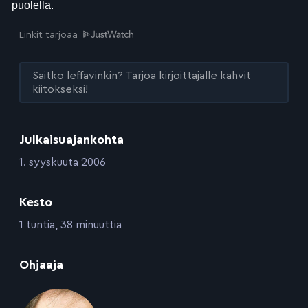
Linkit tarjoaa
Saitko leffavinkin? Tarjoa kirjoittajalle kahvit
kiitokseksi!
Julkaisuajankohta
:
1. syyskuuta 2006
Kesto
:
1 tuntia, 38 minuuttia
:
Ohjaaja