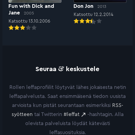
Fun with Dick and
Don Jon
2013
Jane
2005
Katsottu 12.2.2014
Katsottu 13.10.2006
&
Seuraa
keskustele
Rollen leffaprofiilit löytyvät lähes jokaisesta netin
leffapalvelusta. Saat ensimmäisenä tiedon uusista
arvioista kun pistät seurantaan esimerkiksi
RSS-
syötteen
tai Twitterin
#leffat
-hashtagin. Alla
olevista palveluista löydät kätevästi
leffasuosituksia.