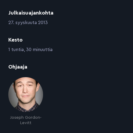
Julkaisuajankohta
:
27. syyskuuta 2013
Kesto
:
1 tuntia, 30 minuuttia
:
Ohjaaja
Joseph Gordon-
Levitt