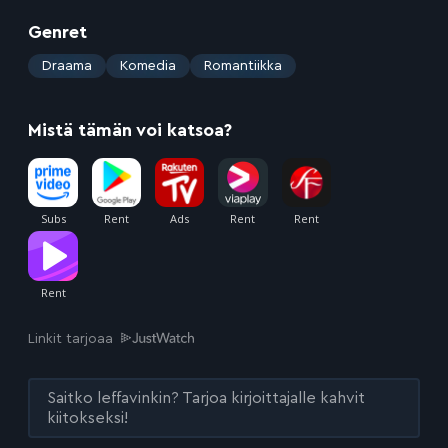
Genret
:
Draama
Komedia
Romantiikka
Mistä tämän voi katsoa?
Linkit tarjoaa
Saitko leffavinkin? Tarjoa kirjoittajalle kahvit
kiitokseksi!