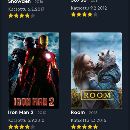
50/50
Snowden
2011
2016
Katsottu 9.2.2012
Katsottu 6.2.2017
Iron Man 2
Room
2010
2015
Katsottu 5.9.2010
Katsottu 1.3.2016