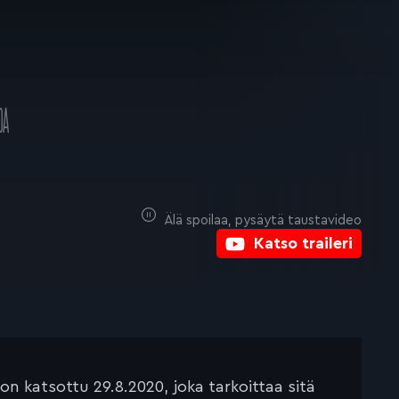
DA
Älä spoilaa, pysäytä taustavideo
Katso traileri
n katsottu 29.8.2020, joka tarkoittaa sitä