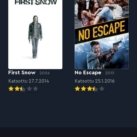
First Snow
No Escape
2006
2015
Katsottu 27.7.2014
Katsottu 25.1.2016