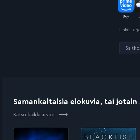
Linkit tar
Saitko 
Samankaltaisia elokuvia, tai jotain
Katso kaikki arviot