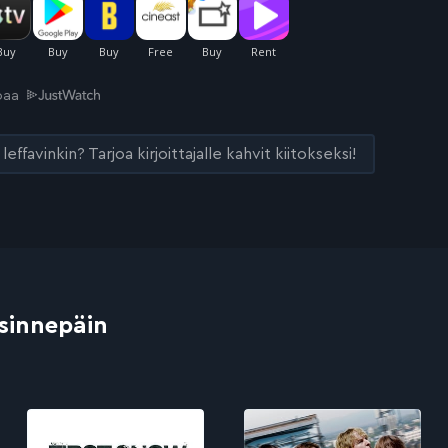
joaa
leffavinkin? Tarjoa kirjoittajalle kahvit kiitokseksi!
 sinnepäin