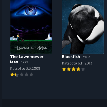
The Lawnmower
Blackfish
2013
Man
1992
Katsottu 6.11.2013
Katsottu 3.3.2008