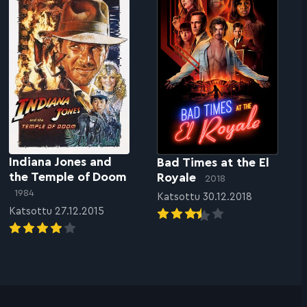
Indiana Jones and
Bad Times at the El
the Temple of Doom
Royale
2018
1984
Katsottu 30.12.2018
Katsottu 27.12.2015