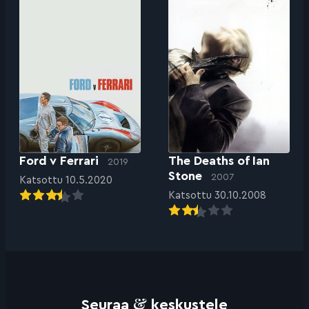
Ford v Ferrari
The Deaths of Ian
2019
Stone
2007
Katsottu 10.5.2020
Katsottu 30.10.2008
&
Seuraa
keskustele