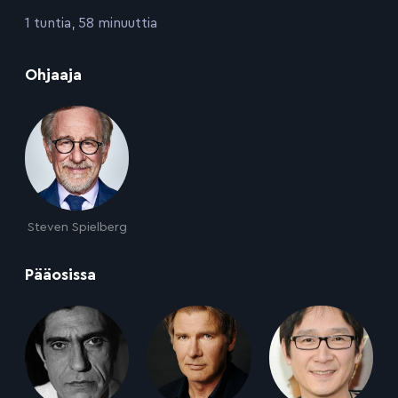
:
1 tuntia, 58 minuuttia
:
Ohjaaja
Steven Spielberg
:
Pääosissa