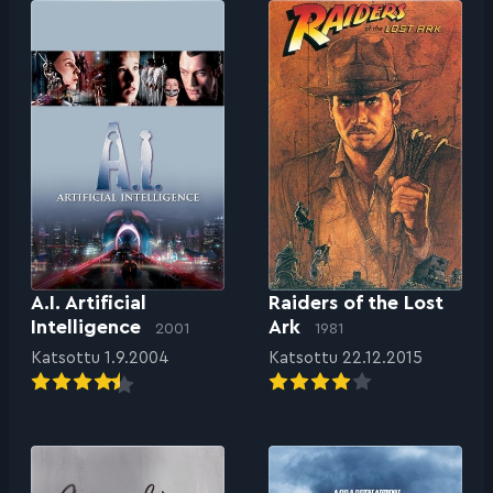
A.I. Artificial
Raiders of the Lost
Intelligence
Ark
2001
1981
Katsottu 1.9.2004
Katsottu 22.12.2015