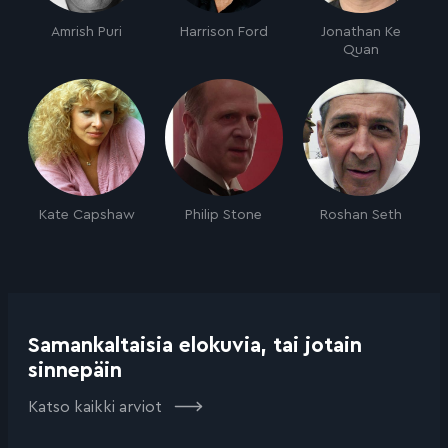
Amrish Puri
Harrison Ford
Jonathan Ke
Quan
Kate Capshaw
Philip Stone
Roshan Seth
Samankaltaisia elokuvia, tai jotain
sinnepäin
Katso kaikki arviot