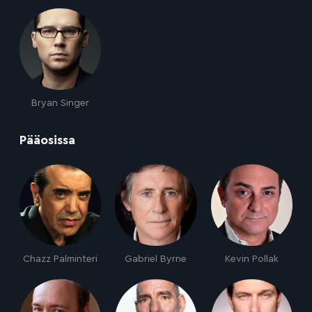
Bryan Singer
:
Pääosissa
Chazz Palminteri
Gabriel Byrne
Kevin Pollak