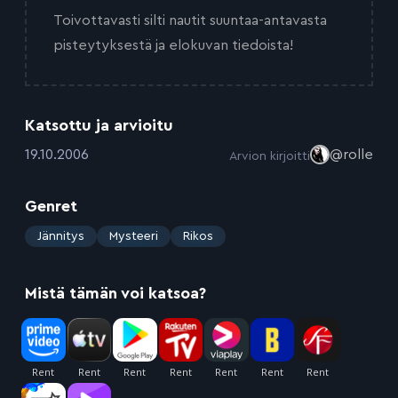
Toivottavasti silti nautit suuntaa-antavasta
pisteytyksestä ja elokuvan tiedoista!
Katsottu ja arvioitu
:
19.10.2006
@rolle
Arvion kirjoitti
Genret
:
Jännitys
Mysteeri
Rikos
Mistä tämän voi katsoa?