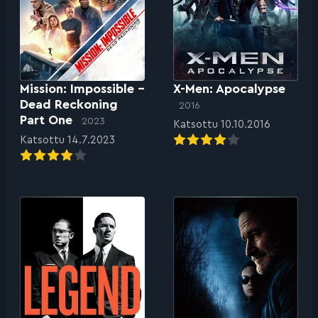
Mission: Impossible –
X-Men: Apocalypse
Dead Reckoning
2016
Part One
2023
Katsottu 10.10.2016
Katsottu 14.7.2023