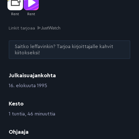
Linkit tarjoaa
Saitko leffavinkin? Tarjoa kirjoittajalle kahvit
kiitokseksi!
Julkaisuajankohta
:
16. elokuuta 1995
Kesto
:
1 tuntia, 46 minuuttia
:
Ohjaaja