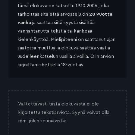
tämä elokuva on katsottu 19.10.2006, joka
tarkoittaa sitä että arvostelu on
20 vuotta
vanha
ja saattaa siitä syystä sisältää
vanhahtanutta tekstiä tai kankeaa
kielenkäyttöä. Mielipiteeni on saattanut ajan
saatossa muuttua ja elokuva saattaa vaatia
uudelleenkatselun uusilla aivoilla. Olin arvion
kirjoittamishetkellä 18-vuotias.
Valitettavasti tästä elokuvasta ei ole
kirjoitettu tekstiarviota. Syynä voivat olla
mm. jokin seuraavista: