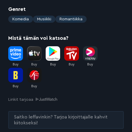
Genret
:
Komedia
Musiikki
Romantiikka
Mistä tämän voi katsoa?
Linkit tarjoaa
Saitko leffavinkin? Tarjoa kirjoittajalle kahvit
kiitokseksi!