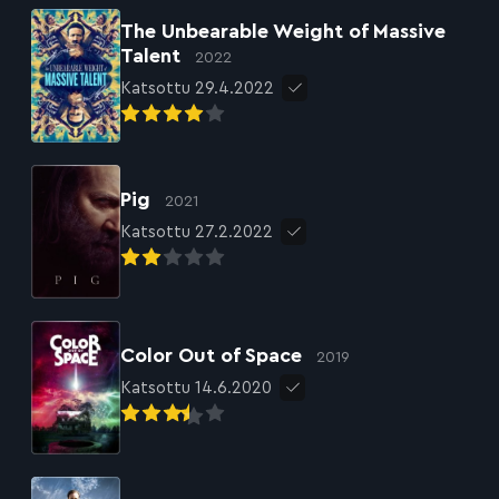
The Unbearable Weight of Massive
Talent
2022
Katsottu 29.4.2022
Pig
2021
Katsottu 27.2.2022
Color Out of Space
2019
Katsottu 14.6.2020