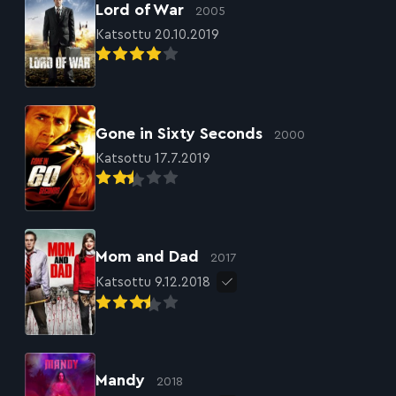
Lord of War
2005
Katsottu 20.10.2019
Gone in Sixty Seconds
2000
Katsottu 17.7.2019
Mom and Dad
2017
Katsottu 9.12.2018
Mandy
2018