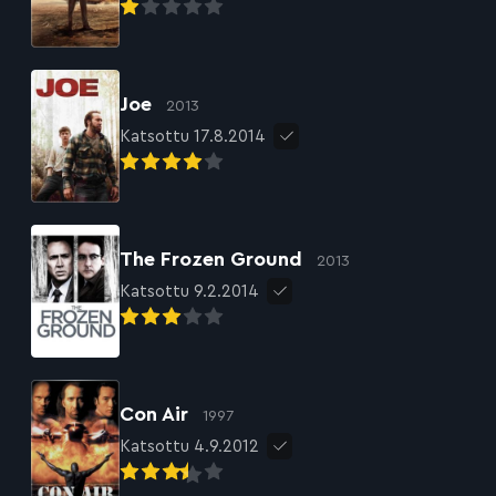
Joe
2013
Katsottu 17.8.2014
The Frozen Ground
2013
Katsottu 9.2.2014
Con Air
1997
Katsottu 4.9.2012