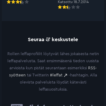
Katsottu 18.7.2014
&
Seuraa
keskustele
Rollen leffaprofiilit löytyvät lähes jokaisesta netin
leffapalvelusta. Saat ensimmäisenä tiedon uusista
arvioista kun pistät seurantaan esimerkiksi
RSS-
syötteen
tai Twitterin
#leffat
-hashtagin. Alla
olevista palveluista löydät kätevästi
leffasuosituksia.