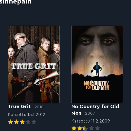
 sinnepäin
True Grit
No Country for Old
2010
Men
2007
Katsottu 15.1.2012
Katsottu 11.2.2009