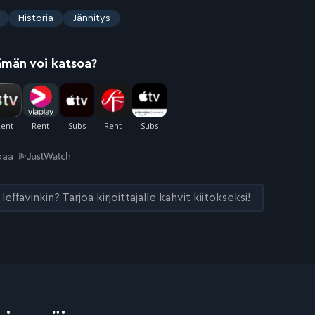
Historia
Jännitys
ämän voi katsoa?
joaa
leffavinkin? Tarjoa kirjoittajalle kahvit kiitokseksi!