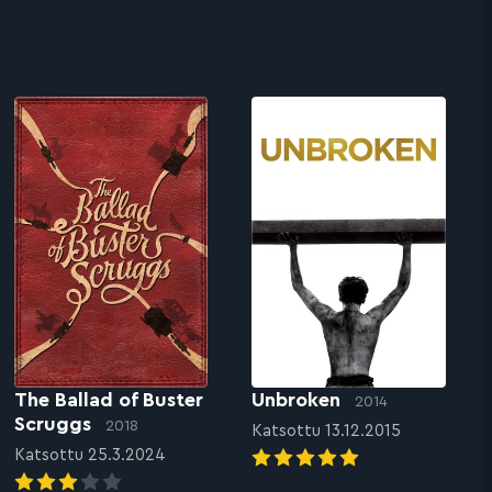
The Ballad of Buster
Unbroken
2014
Scruggs
2018
Katsottu 13.12.2015
Katsottu 25.3.2024