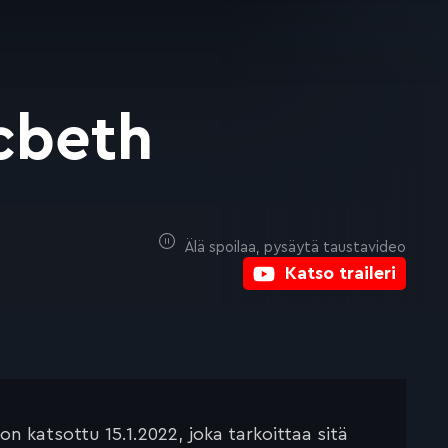
cbeth
Älä spoilaa, pysäytä taustavideo
Katso traileri
 katsottu 15.1.2022, joka tarkoittaa sitä