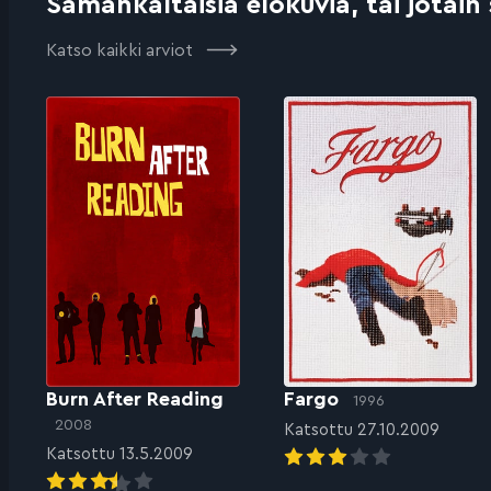
Samankaltaisia elokuvia, tai jotain
Katso kaikki arviot
Burn After Reading
Fargo
1996
2008
Katsottu 27.10.2009
Katsottu 13.5.2009