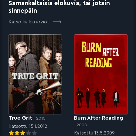
Samankaltaisia elokuvia, tai jotain
sinnepäin
Katso kaikki arviot
True Grit
Burn After Reading
2010
2008
Katsottu 15.1.2012
Katsottu 13.5.2009