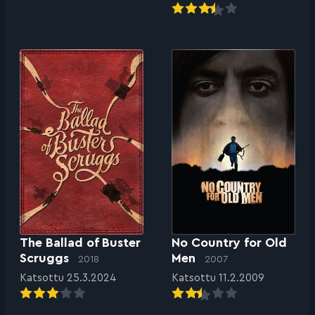
The Ballad of Buster
No Country for Old
Scruggs
Men
2018
2007
Katsottu 25.3.2024
Katsottu 11.2.2009