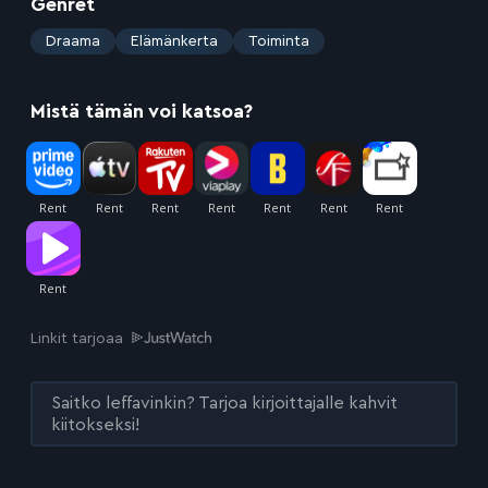
Genret
:
Draama
Elämänkerta
Toiminta
Mistä tämän voi katsoa?
Linkit tarjoaa
Saitko leffavinkin? Tarjoa kirjoittajalle kahvit
kiitokseksi!