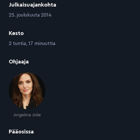
Julkaisuajankohta
:
25. joulukuuta 2014
Kesto
:
2 tuntia, 17 minuuttia
:
Ohjaaja
Angelina Jolie
:
Pääosissa