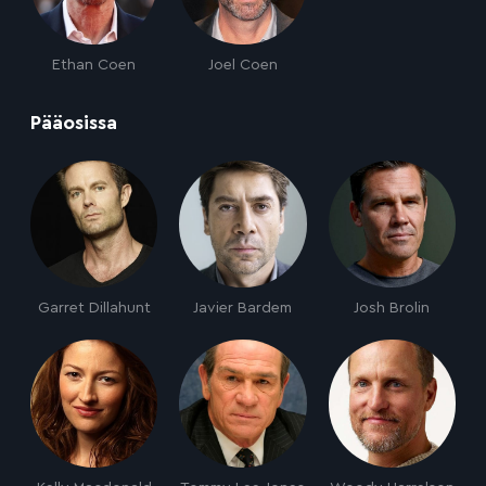
Ethan Coen
Joel Coen
:
Pääosissa
Garret Dillahunt
Javier Bardem
Josh Brolin