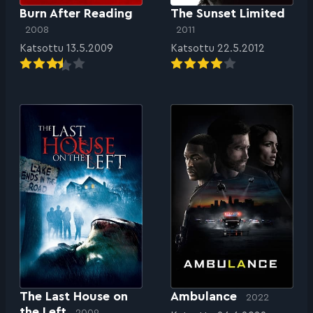
Burn After Reading
The Sunset Limited
2008
2011
Katsottu 13.5.2009
Katsottu 22.5.2012
The Last House on
Ambulance
2022
the Left
2009