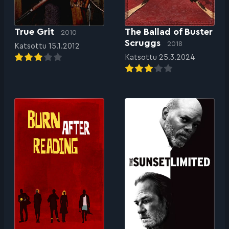
True Grit
The Ballad of Buster
2010
Scruggs
2018
Katsottu 15.1.2012
Katsottu 25.3.2024