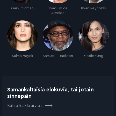
Gary Oldman
Joaquim de
Ryan Reynolds
Almeida
Salma Hayek
Samuel L. Jackson
Élodie Yung
Samankaltaisia elokuvia, tai jotain
sinnepäin
Katso kaikki arviot