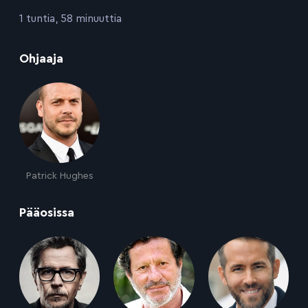
:
1 tuntia, 58 minuuttia
:
Ohjaaja
Patrick Hughes
:
Pääosissa