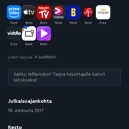
Linkit tarjoaa
Saitko leffavinkin? Tarjoa kirjoittajalle kahvit
kiitokseksi!
Julkaisuajankohta
:
18. elokuuta 2017
Kesto