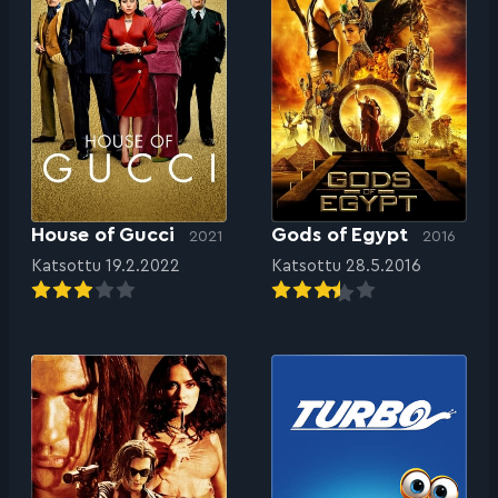
House of Gucci
Gods of Egypt
2021
2016
Katsottu 19.2.2022
Katsottu 28.5.2016